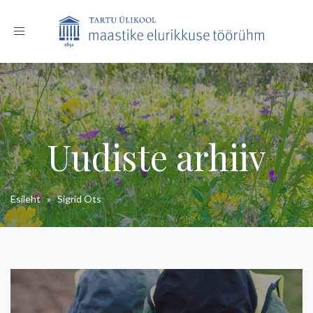
Toggle
navigation
Uudiste arhiiv
Esileht
»
Sigrid Ots