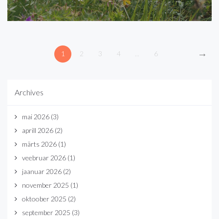
→
1
2
3
4
...
6
Archives
mai 2026
(3)
aprill 2026
(2)
märts 2026
(1)
veebruar 2026
(1)
jaanuar 2026
(2)
november 2025
(1)
oktoober 2025
(2)
september 2025
(3)