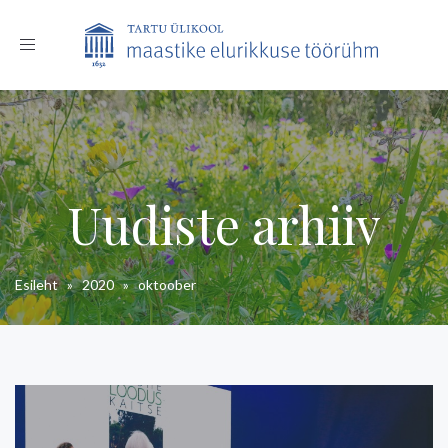
Toggle
navigation
Uudiste arhiiv
Esileht
»
2020
»
oktoober