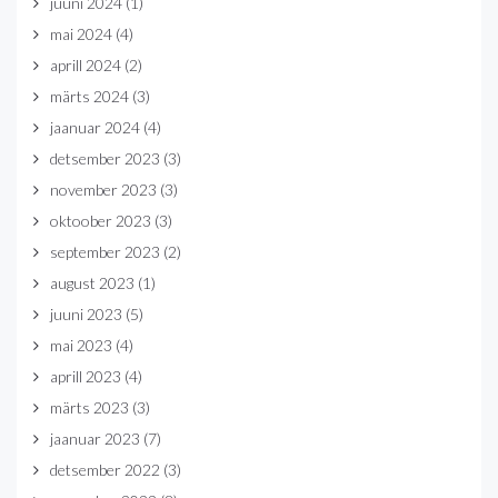
juuni 2024
(1)
mai 2024
(4)
aprill 2024
(2)
märts 2024
(3)
jaanuar 2024
(4)
detsember 2023
(3)
november 2023
(3)
oktoober 2023
(3)
september 2023
(2)
august 2023
(1)
juuni 2023
(5)
mai 2023
(4)
aprill 2023
(4)
märts 2023
(3)
jaanuar 2023
(7)
detsember 2022
(3)