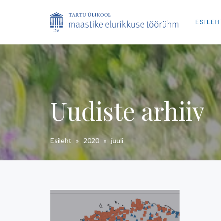
ESILEH
Uudiste arhiiv
Esileht
»
2020
»
juuli