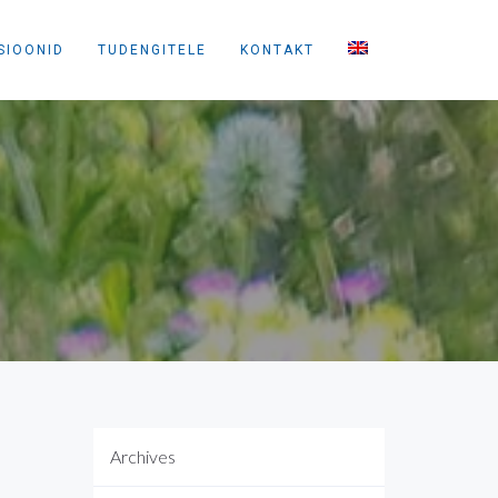
SIOONID
TUDENGITELE
KONTAKT
Archives