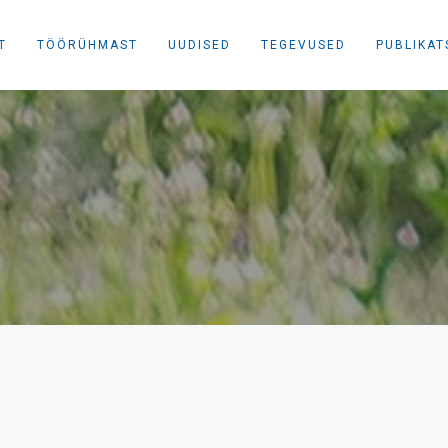
T
TÖÖRÜHMAST
UUDISED
TEGEVUSED
PUBLIKAT