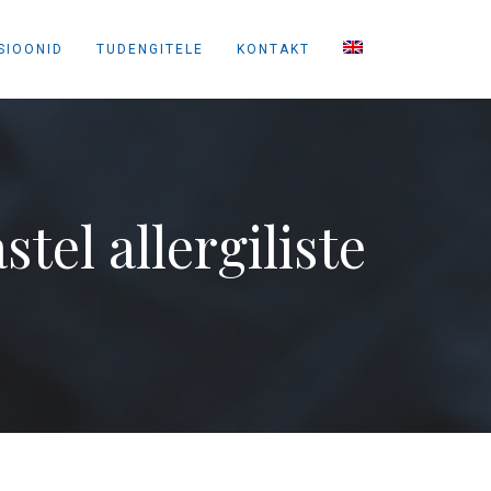
SIOONID
TUDENGITELE
KONTAKT
tel allergiliste