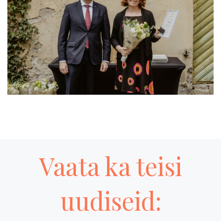
Vaata ka teisi
uudiseid: