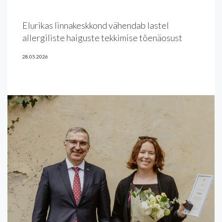
Elurikas linnakeskkond vähendab lastel
allergiliste haiguste tekkimise tõenäosust
28.05.2026