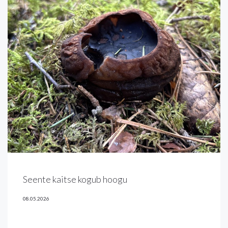
Seente kaitse kogub hoogu
08.05.2026