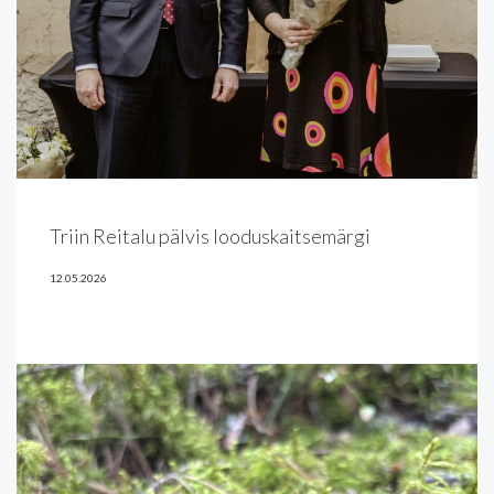
Triin Reitalu pälvis looduskaitsemärgi
12.05.2026