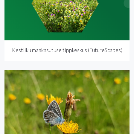
Kestliku maakasutuse tippkeskus (FutureScapes)