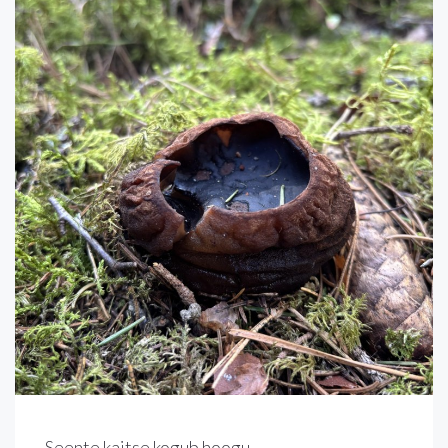
Seente kaitse kogub hoogu