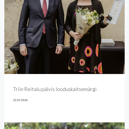
Triin Reitalu pälvis looduskaitsemärgi
12.05.2026