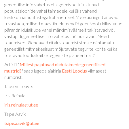
geneetilise info vahetus ehk geenivool killustunud
populatsioonide vahel taimedele kui üks vahend
keskkonnamuutustega kohanemisel. Meie uuringud aitavad
tuvastada, millised maastikuelemendid geenivoolu killustunud
pärandniidulaikude vahel märkimisväärselt takistavad või,
vastupidi, geneetilise info vahetust hõlbustavad. Need
teadmised täiendavad nii alusteadmisi silmale nähtamatu
geneetilist mitmekesisust mõjutavate tegurite kohta kui ka
toetavad looduskaitsetegevuste planeerimist."
Artiklit "
Millest pajatavad niidutaimede geneetilised
mustrid?
" saab lugeda ajakirja
Eesti Loodus
viimasest
numbrist.
Täpsem teave:
Iris Reinula
iris.reinula@ut.ee
Tsipe Aavik
tsipe.aavik@ut.ee