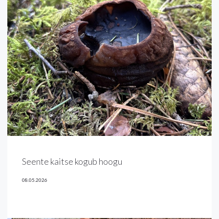
Seente kaitse kogub hoogu
08.05.2026