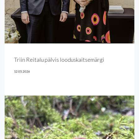
Triin Reitalu pälvis looduskaitsemärgi
12.05.2026