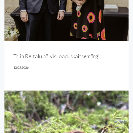
Triin Reitalu pälvis looduskaitsemärgi
12.05.2026