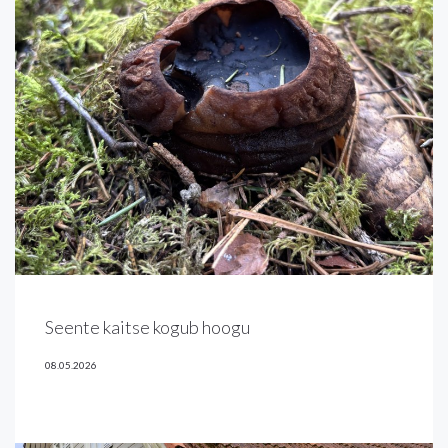
Seente kaitse kogub hoogu
08.05.2026