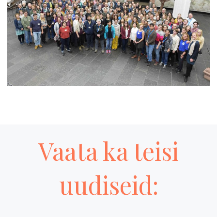
Vaata ka teisi
uudiseid: