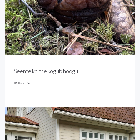
Seente kaitse kogub hoogu
08.05.2026