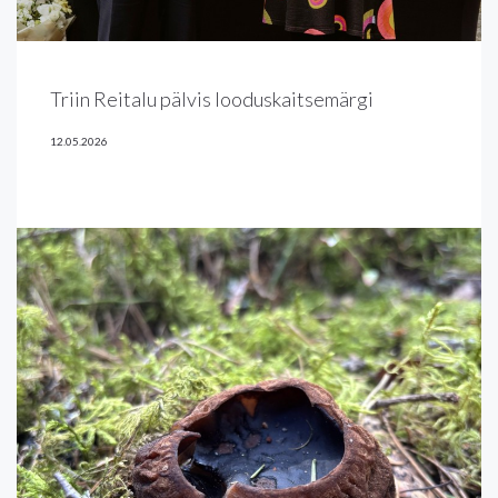
Triin Reitalu pälvis looduskaitsemärgi
12.05.2026