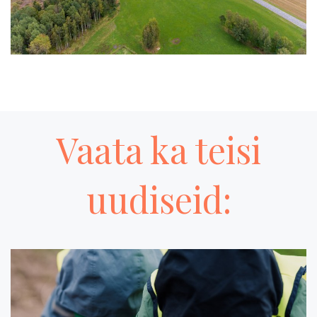
Vaata ka teisi
uudiseid: