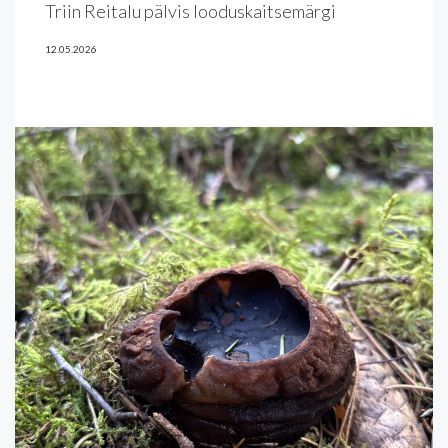
Triin Reitalu pälvis looduskaitsemärgi
12.05.2026