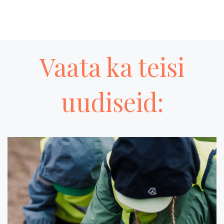
Vaata ka teisi
uudiseid: