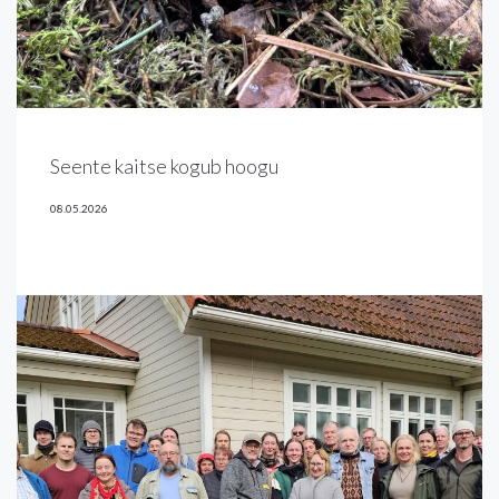
Seente kaitse kogub hoogu
08.05.2026