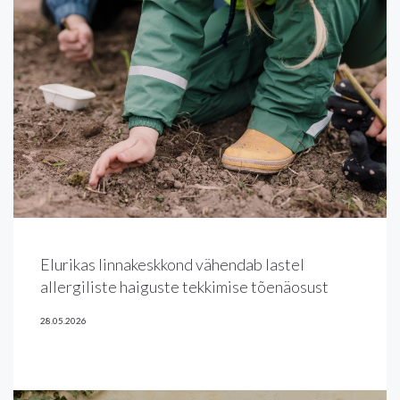
Elurikas linnakeskkond vähendab lastel
allergiliste haiguste tekkimise tõenäosust
28.05.2026