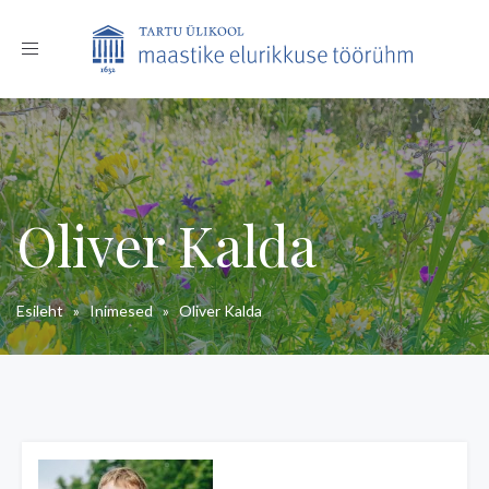
Toggle
navigation
Oliver Kalda
Esileht
»
Inimesed
»
Oliver Kalda