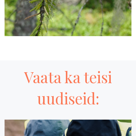
Vaata ka teisi
uudiseid: