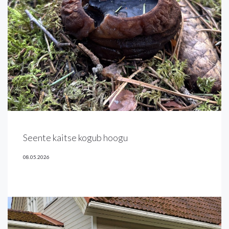
Seente kaitse kogub hoogu
08.05.2026