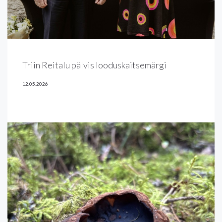
Triin Reitalu pälvis looduskaitsemärgi
12.05.2026